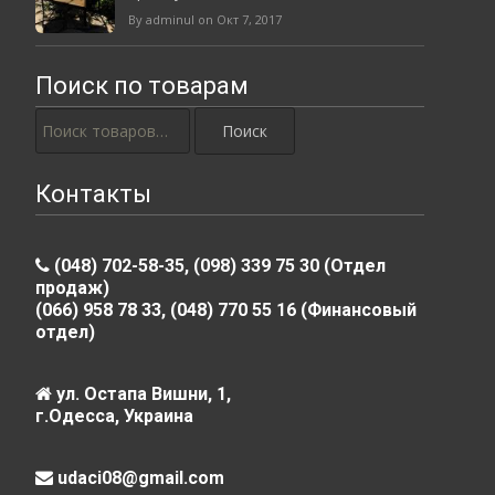
By adminul on Окт 7, 2017
Поиск по товарам
Искать:
Контакты
(048) 702-58-35, (098) 339 75 30 (Отдел
продаж)
(066) 958 78 33, (048) 770 55 16 (Финансовый
отдел)
ул. Остапа Вишни, 1,
г.Одесса, Украина
udaci08@gmail.com