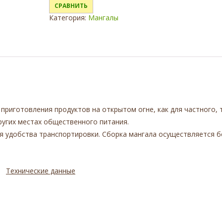
СРАВНИТЬ
Категория:
Мангалы
риготовления продуктов на открытом огне, как для частного, т
ругих местах общественного питания.
я удобства транспортировки. Сборка мангала осуществляется б
Технические данные