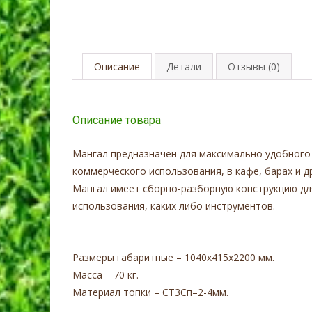
Описание
Детали
Отзывы (0)
Описание товара
Мангал предназначен для максимально удобного п
коммерческого использования, в кафе, барах и д
Мангал имеет сборно-разборную конструкцию дл
использования, каких либо инструментов.
Размеры габаритные – 1040х415х2200 мм.
Масса – 70 кг.
Материал топки – СТ3Сп–2-4мм.