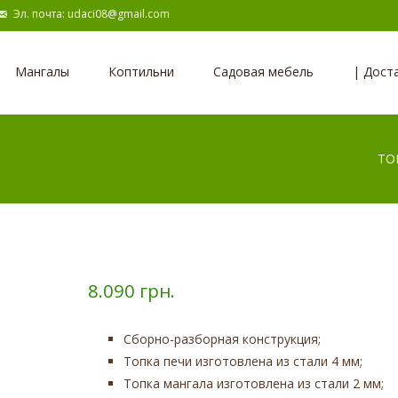
Эл. почта: udaci08@gmail.com
Наверх
Мангалы
Коптильни
Садовая мебель
| Дост
ТОВ
8.090
грн.
Сборно-разборная конструкция;
Топка печи изготовлена из стали 4 мм;
Топка мангала изготовлена из стали 2 мм;