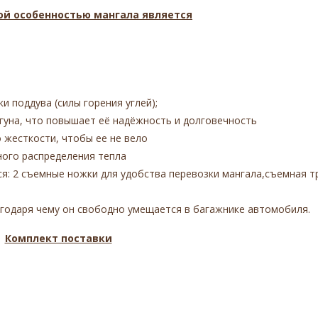
й особенностью мангала является
и поддува (силы горения углей);
гуна, что повышает её надёжность и долговечность
 жесткости, чтобы ее не вело
ного распределения тепла
я: 2 съемные ножки для удобства перевозки мангала,съемная т
агодаря чему он свободно умещается в багажнике автомобиля.
Комплект поставки