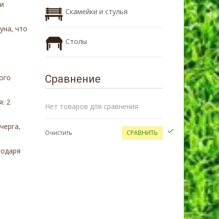
ки
Скамейки и стулья
уна, что
Столы
ого
Сравнение
: 2
Нет товаров для сравнения
черга,
Очистить
СРАВНИТЬ
годаря