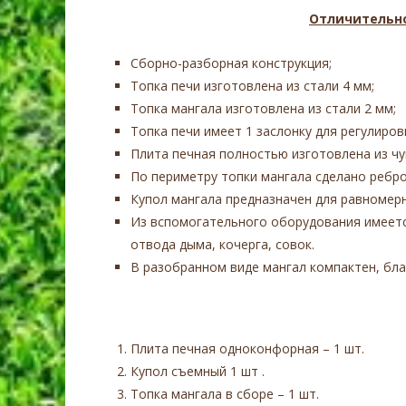
Отличительно
Сборно-разборная конструкция;
Топка печи изготовлена из стали 4 мм;
Топка мангала изготовлена из стали 2 мм;
Топка печи имеет 1 заслонку для регулировк
Плита печная полностью изготовлена из чу
По периметру топки мангала сделано ребро
Купол мангала предназначен для равномер
Из вспомогательного оборудования имеетс
отвода дыма, кочерга, совок.
В разобранном виде мангал компактен, бл
Плита печная одноконфорная – 1 шт.
Купол съемный 1 шт .
Топка мангала в сборе – 1 шт.