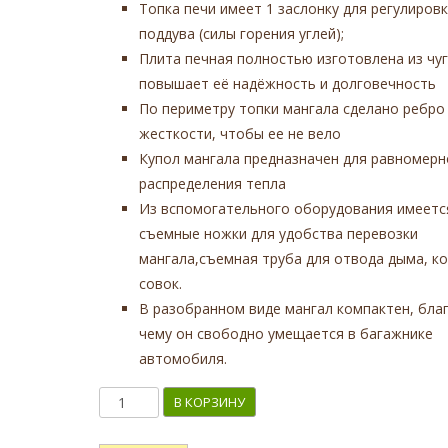
Топка печи имеет 1 заслонку для регулиров
поддува (силы горения углей);
Плита печная полностью изготовлена из чуг
повышает её надёжность и долговечность
По периметру топки мангала сделано ребро
жесткости, чтобы ее не вело
Купол мангала предназначен для равномерн
распределения тепла
Из вспомогательного оборудования имеется
съемные ножки для удобства перевозки
мангала,съемная труба для отвода дыма, ко
совок.
В разобранном виде мангал компактен, бла
чему он свободно умещается в багажнике
автомобиля.
Количество
В КОРЗИНУ