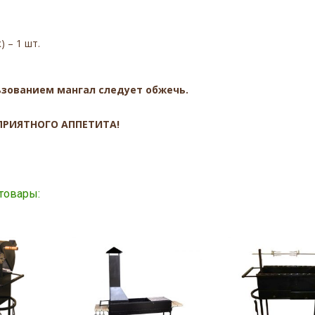
 – 1 шт.
зованием мангал следует обжечь.
ПРИЯТНОГО АППЕТИТА!
товары: