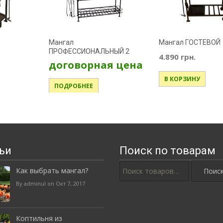
Мангал
Мангал ГОСТЕВОЙ
ПРОФЕССИОНАЛЬНЫЙ 2
4.890
грн.
договорная цена
В КОРЗИНУ
ПОДРОБНЕЕ
ьи
Поиск по товарам
Искать:
Как выбрать мангал?
By adminul on Окт 7, 2017
Коптильня из